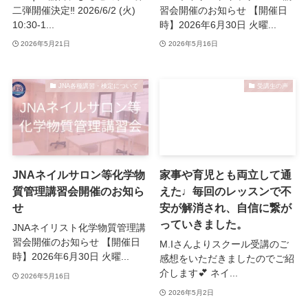
二弾開催決定‼️ 2026/6/2 (火)
習会開催のお知らせ 【開催日
10:30-1...
時】2026年6月30日 火曜...
2026年5月21日
2026年5月16日
JNA各種講習・検定について
受講生の声
JNAネイルサロン等化学物
家事や育児とも両立して通
質管理講習会開催のお知ら
えた♩毎回のレッスンで不
せ
安が解消され、自信に繋が
っていきました。
JNAネイリスト化学物質管理講
習会開催のお知らせ 【開催日
M.Iさんよりスクール受講のご
時】2026年6月30日 火曜...
感想をいただきましたのでご紹
介します💕 ネイ...
2026年5月16日
2026年5月2日