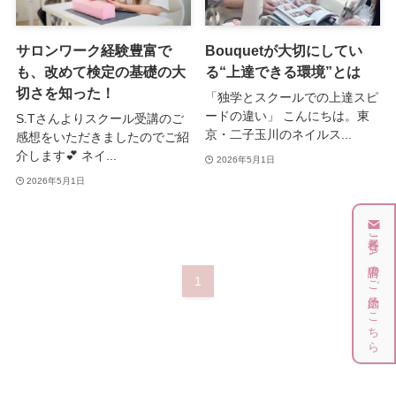
サロンワーク経験豊富で
Bouquetが大切にしてい
も、改めて検定の基礎の大
る“上達できる環境”とは
切さを知った！
「独学とスクールでの上達スピ
ードの違い」 こんにちは。東
S.Tさんよりスクール受講のご
京・二子玉川のネイルス...
感想をいただきましたのでご紹
介します💕 ネイ...
2026年5月1日
2026年5月1日
各種JNA講習のご予約はこちら
1