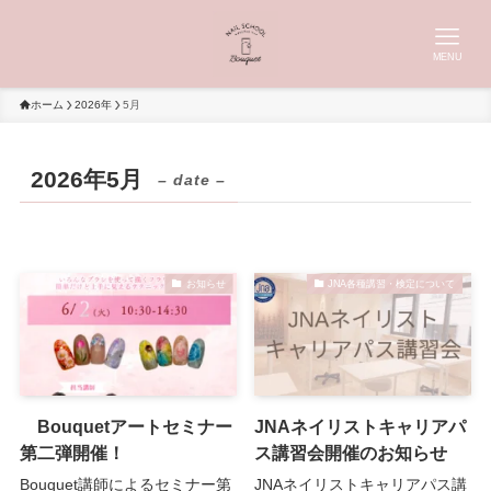
MENU
ホーム
2026年
5月
2026年5月
– date –
お知らせ
JNA各種講習・検定について
Bouquetアートセミナー
JNAネイリストキャリアパ
第二弾開催！
ス講習会開催のお知らせ
Bouquet講師によるセミナー第
JNAネイリストキャリアパス講