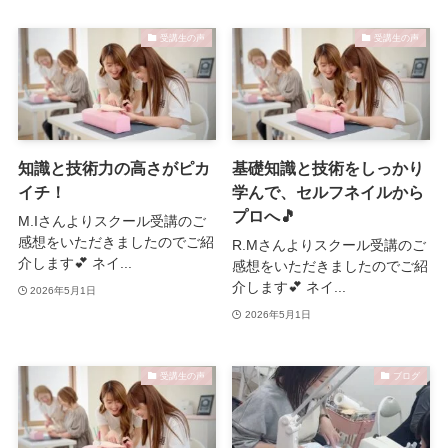
受講生の声
受講生の声
知識と技術力の高さがピカ
基礎知識と技術をしっかり
イチ！
学んで、セルフネイルから
プロへ🎵
M.Iさんよりスクール受講のご
感想をいただきましたのでご紹
R.Mさんよりスクール受講のご
介します💕 ネイ...
感想をいただきましたのでご紹
介します💕 ネイ...
2026年5月1日
2026年5月1日
受講生の声
ブログ