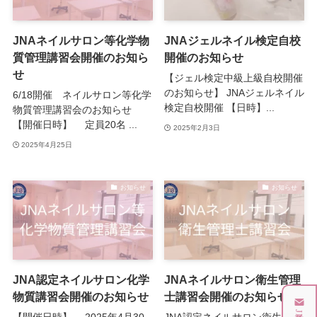
JNAネイルサロン等化学物
JNAジェルネイル検定自校
質管理講習会開催のお知ら
開催のお知らせ
せ
【ジェル検定中級上級自校開催
のお知らせ】 JNAジェルネイル
6/18開催 ネイルサロン等化学
検定自校開催 【日時】...
物質管理講習会のお知らせ
【開催日時】 定員20名 ...
2025年2月3日
2025年4月25日
お知らせ
お知らせ
JNA認定ネイルサロン化学
JNAネイルサロン衛生管理
物質講習会開催のお知らせ
士講習会開催のお知らせ
【開催日時】 2025年4月30
JNA認定ネイルサロン衛生管理