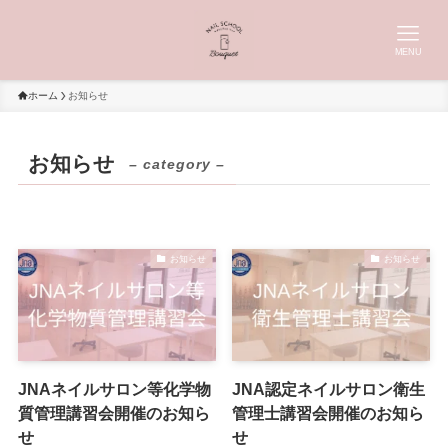
MENU
ホーム
お知らせ
お知らせ
– category –
お知らせ
お知らせ
JNAネイルサロン等化学物
JNA認定ネイルサロン衛生
質管理講習会開催のお知ら
管理士講習会開催のお知ら
せ
せ