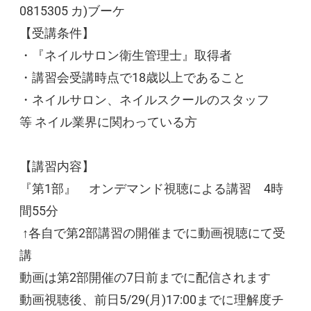
0815305 カ)ブーケ
【受講条件】
・『ネイルサロン衛生管理士』取得者
・講習会受講時点で18歳以上であること
・ネイルサロン、ネイルスクールのスタッフ
等
ネイル業界に関わっている方
【講習内容】
『第1部』 オンデマンド視聴による講習 4時
間55分
↑各自で第2部講習の開催までに動画視聴にて受
講
動画は第2部開催の7日前までに配信されます
動画視聴後、前日5/29(月)17:00
までに理解度チ